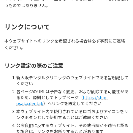
うものではありません。
リンクについて
本ウェブサイトへのリンクを希望される場合は必ず事前にご連絡
ください。
リンク設定の際のご注意
新大阪デンタルクリニックのウェブサイトである旨明記して
ください
各ページのURLは予告なく変更、および削除する可能性があ
るため、原則としてトップページ（
https://shin-
osaka.dental/
）へリンクを設定してください
本ウェブサイト内で使用されているロゴおよびアイコンをリ
ンクボタンとして使用することはご遠慮ください
公序良俗に反するウェブサイト、その他当院が不適当と認め
た場合は、リンクをお断りすることがあります