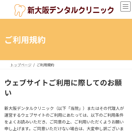
コ
ナ
ン
ビ
テ
ゲ
ン
ー
ツ
シ
へ
ョ
ご利用規約
ス
ン
キ
に
ッ
移
プ
動
トップページ
ご利用規約
ウェブサイトご利用に際してのお願
い
新大阪デンタルクリニック（以下「当院」）またはその代理人が
運営するウェブサイトのご利用にあたっては、以下のご利用条件
をよくお読みいただき、ご同意の上、ご利用いただくようお願い
申し上げます。ご同意いただけない場合は、大変申し訳ございま