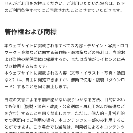
せんがご利用をお控えください。ご利用いただいた場合は、以下
のご利用条件すべてにご同意されたこととさせていただきます。
著作権および商標
本ウェブサイトに掲載されるすべての内容・デザイン・写真・ロゴ
マーク・商標などに関する著作権・商標権などの権利は、当院お
よび当院の関係団体に帰属するか、または当院がライセンスに基
づき使用するものです。
本ウェブサイトに掲載される内容（文章・イラスト・写真・動画
など）は、自由に閲覧できますが、無断で使用・複製（ダウンロ
ード）することを固く禁止します。
当院の文書による事前許諾がない限りいかなる方法、目的におい
ても使用（複製・頒布・改変・公衆送信・再利用および転送など
を含む）することを固く禁止します。ただし、個人的・非営利的
かつ家庭内でご利用の場合、本コンテンツを一部のみ利用するこ
とができます。この場合でも当院は、利用者による本コンテンツ