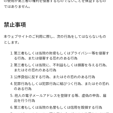
の使用が第三者の権利を侵害するものでないことを保証するもの
ではありません。
禁止事項
本ウェブサイトのご利用に際し、次の行為をしてはならないもの
とします。
第三者もしくは当院の財産もしくはプライバシー等を侵害す
る行為、または侵害する恐れのある行為
第三者もしくは当院に、不利益もしくは損害を与える行為、
またはその恐れのある行為
公序良俗に反する行為、またはその恐れのある行為
犯罪行為もしくは犯罪行為に結びつく行為、またはその恐れ
のある行為
.他人の電子メールアドレスを登録する等、虚偽の申告、届
出を行う行為
第三者もしくは当院の名誉もしくは信用を毀損する行為