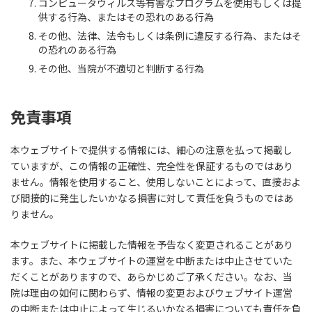
コンピュータウィルス等有害なプログラムを使用もしくは提
供する行為、またはその恐れのある行為
その他、法律、法令もしくは条例に違反する行為、またはそ
の恐れのある行為
その他、当院が不適切と判断する行為
免責事項
本ウェブサイトで提供する情報には、細心の注意を払って掲載し
ていますが、この情報の正確性、完全性を保証するものではあり
ません。情報を使用すること、使用しないことによって、直接およ
び間接的に発生したいかなる損害に対して責任を負うものではあ
りません。
本ウェブサイトに掲載した情報を予告なく変更されることがあり
ます。また、本ウェブサイトの運営を中断または中止させていた
だくことがありますので、あらかじめご了承ください。なお、当
院は理由の如何に関わらず、情報の変更およびウェブサイト運営
の中断または中止によって生じるいかなる損害についても責任を負